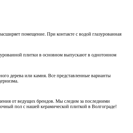
 расширяет помещение. При контакте с водой глазурованная
азурованной плитки в основном выпускают в однотонном
ого дерева или камня. Все представленные варианты
дернизма.
шения от ведущих брендов. Мы следим за последними
очный пол с нашей керамической плиткой в Волгограде!