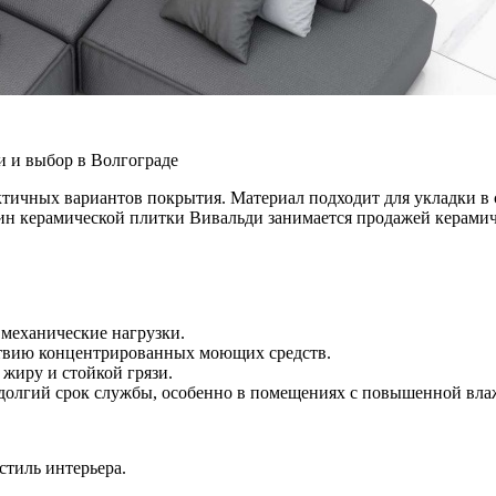
и и выбор в Волгограде
тичных вариантов покрытия. Материал подходит для укладки в с
ин керамической плитки Вивальди занимается продажей керамич
 механические нагрузки.
йствию концентрированных моющих средств.
 жиру и стойкой грязи.
долгий срок службы, особенно в помещениях с повышенной вла
тиль интерьера.