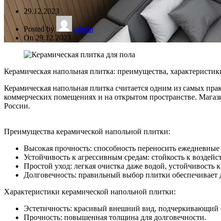
29.12.2023
Posted by
admin
On 29.12.2023
Керамическая напольная плитка: преимущества, характеристик
Керамическая напольная плитка считается одним из самых прак
коммерческих помещениях и на открытом пространстве. Магаз
России.
Преимущества керамической напольной плитки:
Высокая прочность: способность переносить ежедневные
Устойчивость к агрессивным средам: стойкость к возде
Простой уход: легкая очистка даже водой, устойчивость к
Долговечность: правильный выбор плитки обеспечивает 
Характеристики керамической напольной плитки:
Эстетичность: красивый внешний вид, подчеркивающий с
Прочность: повышенная толщина для долговечности.