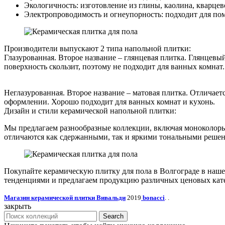
Экологичность: изготовление из глины, каолина, кварцев
Электропроводимость и огнеупорность: подходит для по
Производители выпускают 2 типа напольной плитки:
Глазурованная. Второе название – глянцевая плитка. Глянцевы
поверхность скользит, поэтому не подходит для ванных комнат.
Неглазурованная. Второе название – матовая плитка. Отличае
оформлении. Хорошо подходит для ванных комнат и кухонь.
Дизайн и стили керамической напольной плитки:
Мы предлагаем разнообразные коллекции, включая моноколоры
отличаются как сдержанными, так и яркими тональными решен
Покупайте керамическую плитку для пола в Волгограде в наше
тенденциями и предлагаем продукцию различных ценовых катег
Магазин керамической плитки Вивальди
2019
bonacci
. .
закрыть
Search