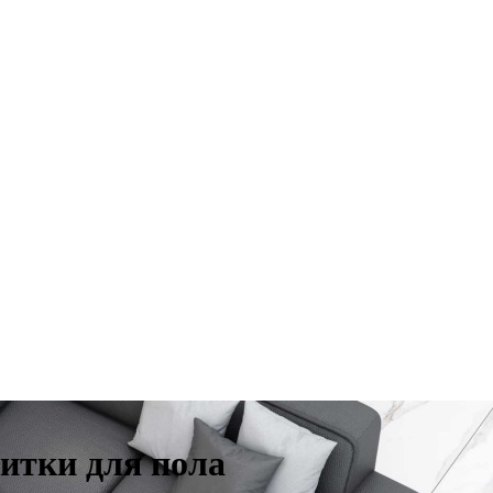
итки для пола