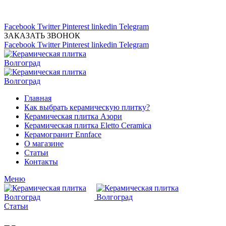
Магазин керамической плитка 24А
тел: (8442) 45-91-88
Facebook
Twitter
Pinterest
linkedin
Telegram
ЗАКАЗАТЬ ЗВОНОК
Facebook
Twitter
Pinterest
linkedin
Telegram
Главная
Как выбрать керамическую плитку?
Керамическая плитка Азори
Керамическая плитка Eletto Ceramica
Керамогранит Ennface
О магазине
Статьи
Контакты
Меню
Статьи