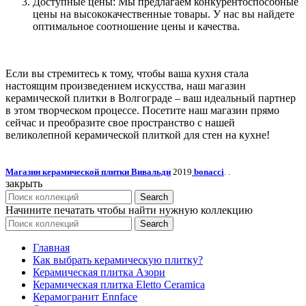
Доступные цены: Мы предлагаем конкурентоспособные
цены на высококачественные товары. У нас вы найдете
оптимальное соотношение цены и качества.
Если вы стремитесь к тому, чтобы ваша кухня стала
настоящим произведением искусства, наш магазин
керамической плитки в Волгограде – ваш идеальный партнер
в этом творческом процессе. Посетите наш магазин прямо
сейчас и преобразите свое пространство с нашей
великолепной керамической плиткой для стен на кухне!
Магазин керамической плитки Вивальди
2019
bonacci
. .
закрыть
Search
Начините печатать чтобы найти нужную коллекцию
Search
Главная
Как выбрать керамическую плитку?
Керамическая плитка Азори
Керамическая плитка Eletto Ceramica
Керамогранит Ennface