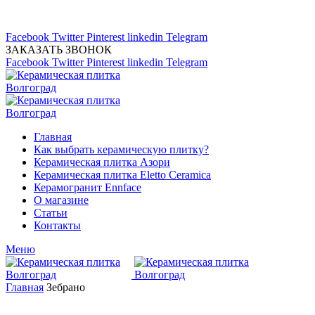
Магазин керамической плитка 24А
тел: (8442) 45-91-88
Facebook
Twitter
Pinterest
linkedin
Telegram
ЗАКАЗАТЬ ЗВОНОК
Facebook
Twitter
Pinterest
linkedin
Telegram
Главная
Как выбрать керамическую плитку?
Керамическая плитка Азори
Керамическая плитка Eletto Ceramica
Керамогранит Ennface
О магазине
Статьи
Контакты
Меню
Главная
Зебрано