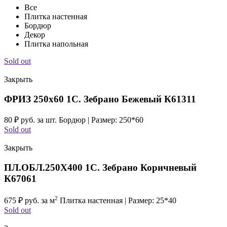
Все
Плитка настенная
Бордюр
Декор
Плитка напольная
Sold out
Закрыть
ФРИЗ 250х60 1С. Зебрано Бежевый К61311
80
₽
руб. за шт.
Бордюр | Размер: 250*60
Sold out
Закрыть
ПЛ.ОБЛ.250Х400 1С. Зебрано Коричневый
К67061
2
675
₽
руб. за м
Плитка настенная | Размер: 25*40
Sold out