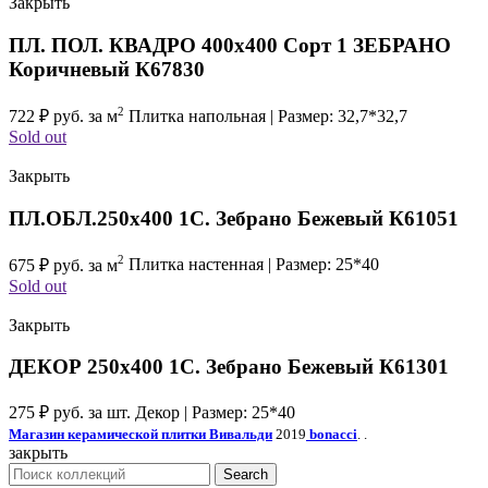
Закрыть
ПЛ. ПОЛ. КВАДРО 400х400 Сорт 1 ЗЕБРАНО
Коричневый К67830
2
722
₽
руб. за м
Плитка напольная | Размер: 32,7*32,7
Sold out
Закрыть
ПЛ.ОБЛ.250х400 1С. Зебрано Бежевый К61051
2
675
₽
руб. за м
Плитка настенная | Размер: 25*40
Sold out
Закрыть
ДЕКОР 250х400 1С. Зебрано Бежевый К61301
275
₽
руб. за шт.
Декор | Размер: 25*40
Магазин керамической плитки Вивальди
2019
bonacci
. .
закрыть
Search