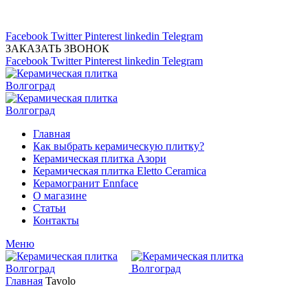
Магазин керамической плитка 24А
тел: (8442) 45-91-88
Facebook
Twitter
Pinterest
linkedin
Telegram
ЗАКАЗАТЬ ЗВОНОК
Facebook
Twitter
Pinterest
linkedin
Telegram
Главная
Как выбрать керамическую плитку?
Керамическая плитка Азори
Керамическая плитка Eletto Ceramica
Керамогранит Ennface
О магазине
Статьи
Контакты
Меню
Главная
Tavolo