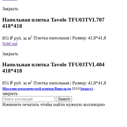
Закрыть
Напольная плитка Tavolo TFU03TVL707
418*418
2
851
₽
руб. за м
Плитка напольная | Размер: 41,8*41,8
Sold out
Закрыть
Напольная плитка Tavolo TFU03TVL404
418*418
2
851
₽
руб. за м
Плитка напольная | Размер: 41,8*41,8
Магазин керамической плитки Вивальди
2019
bonacci
. .
закрыть
Search
Начините печатать чтобы найти нужную коллекцию