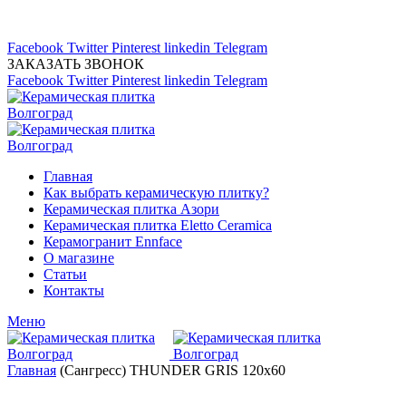
Магазин керамической плитка 24А
тел: (8442) 45-91-88
Facebook
Twitter
Pinterest
linkedin
Telegram
ЗАКАЗАТЬ ЗВОНОК
Facebook
Twitter
Pinterest
linkedin
Telegram
Главная
Как выбрать керамическую плитку?
Керамическая плитка Азори
Керамическая плитка Eletto Ceramica
Керамогранит Ennface
О магазине
Статьи
Контакты
Меню
Главная
(Сангресс) THUNDER GRIS 120x60