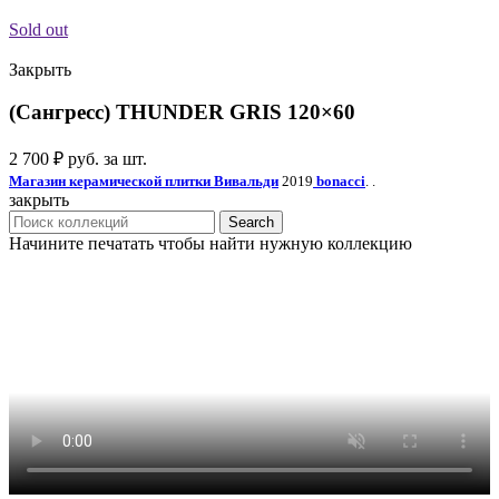
Sold out
Закрыть
(Сангресс) THUNDER GRIS 120×60
2 700
₽
руб. за шт.
Магазин керамической плитки Вивальди
2019
bonacci
. .
закрыть
Search
Начините печатать чтобы найти нужную коллекцию