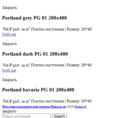
Закрыть
Portland grey PG 01 200х400
2
704
₽
руб. за м
Плитка настенная | Размер: 20*40
Sold out
Закрыть
Portland dark PG 01 200х400
2
704
₽
руб. за м
Плитка настенная | Размер: 20*40
Sold out
Закрыть
Portland bavaria PG 01 200х400
2
704
₽
руб. за м
Плитка настенная | Размер: 20*40
Магазин керамической плитки Вивальди
2019
bonacci
. .
закрыть
Search