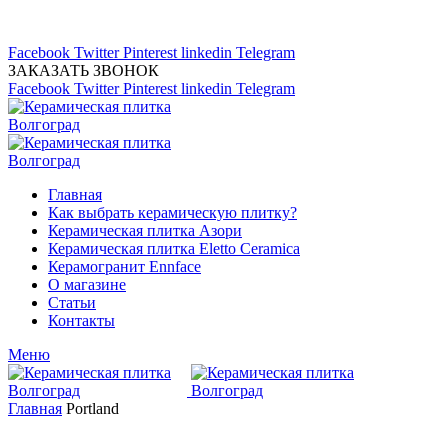
Магазин керамической плитка 24А
тел: (8442) 45-91-88
Facebook
Twitter
Pinterest
linkedin
Telegram
ЗАКАЗАТЬ ЗВОНОК
Facebook
Twitter
Pinterest
linkedin
Telegram
Главная
Как выбрать керамическую плитку?
Керамическая плитка Азори
Керамическая плитка Eletto Ceramica
Керамогранит Ennface
О магазине
Статьи
Контакты
Меню
Главная
Portland