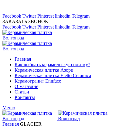
Магазин керамической плитка 24А
тел: (8442) 45-91-88
Facebook
Twitter
Pinterest
linkedin
Telegram
ЗАКАЗАТЬ ЗВОНОК
Facebook
Twitter
Pinterest
linkedin
Telegram
Главная
Как выбрать керамическую плитку?
Керамическая плитка Азори
Керамическая плитка Eletto Ceramica
Керамогранит Ennface
О магазине
Статьи
Контакты
Меню
Главная
GLACIER