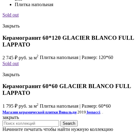
Плитка напольная
Sold out
Закрыть
Керамогранит 60*120 GLACIER BLANCO FULL
LAPPАТО
2
2 745
₽
руб. за м
Плитка напольная | Размер: 120*60
Sold out
Закрыть
Керамогранит 60*60 GLACIER BLANCO FULL
LAPPATO
2
1 795
₽
руб. за м
Плитка напольная | Размер: 60*60
Магазин керамической плитки Вивальди
2019
bonacci
. .
закрыть
Search
Начините печатать чтобы найти нужную коллекцию