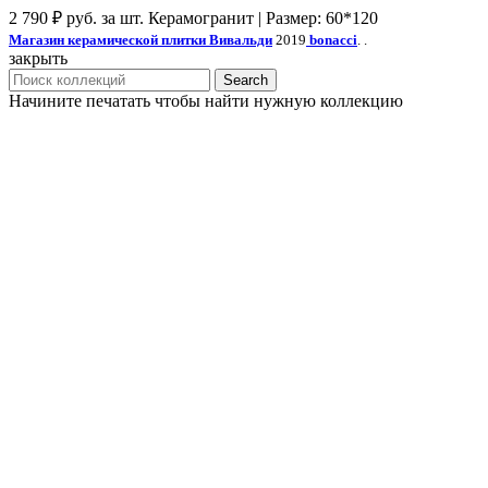
2 790
₽
руб. за шт.
Керамогранит | Размер: 60*120
Магазин керамической плитки Вивальди
2019
bonacci
. .
закрыть
Search
Начините печатать чтобы найти нужную коллекцию