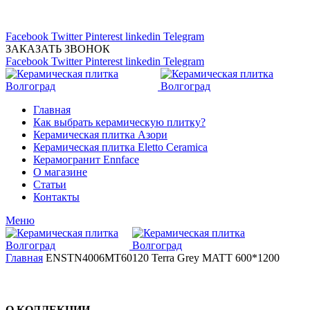
Магазин керамической плитка 24А
тел: (8442) 45-91-88
Facebook
Twitter
Pinterest
linkedin
Telegram
ЗАКАЗАТЬ ЗВОНОК
Facebook
Twitter
Pinterest
linkedin
Telegram
Главная
Как выбрать керамическую плитку?
Керамическая плитка Азори
Керамическая плитка Eletto Ceramica
Керамогранит Ennface
О магазине
Статьи
Контакты
Меню
Главная
ENSTN4006MT60120 Terra Grey MATT 600*1200
О КОЛЛЕКЦИИ