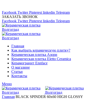
Магазин керамической плитка 24А
тел: (8442) 45-91-88
Facebook
Twitter
Pinterest
linkedin
Telegram
ЗАКАЗАТЬ ЗВОНОК
Facebook
Twitter
Pinterest
linkedin
Telegram
Главная
Как выбрать керамическую плитку?
Керамическая плитка Азори
Керамическая плитка Eletto Ceramica
Керамогранит Ennface
О магазине
Статьи
Контакты
Меню
Главная
BLACK SPINDER 60x60 HIGH GLOSSY