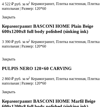
2
4 522
₽
руб. за м
Керамогранит, Плитка настенная, Плитка
напольная | Размер: 120*60
Закрыть
Керамогранит BASCONI HOME Plain Beige
600x1200x8 full body polished (sinking ink)
2
3 390
₽
руб. за м
Керамогранит, Плитка настенная, Плитка
напольная | Размер: 120*60
Закрыть
PULPIS NERO 120×60 CARVING
2
2 860
₽
руб. за м
Керамогранит, Плитка настенная, Плитка
напольная | Размер: 120*60
Закрыть
Керамогранит BASCONI HOME Marfil Beige
600x1200x8 full body polished (sinking ink)