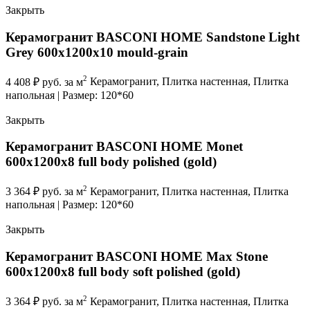
Закрыть
Керамогранит BASCONI HOME Sandstone Light
Grey 600x1200x10 mould-grain
2
4 408
₽
руб. за м
Керамогранит, Плитка настенная, Плитка
напольная | Размер: 120*60
Закрыть
Керамогранит BASCONI HOME Monet
600x1200x8 full body polished (gold)
2
3 364
₽
руб. за м
Керамогранит, Плитка настенная, Плитка
напольная | Размер: 120*60
Закрыть
Керамогранит BASCONI HOME Max Stone
600x1200x8 full body soft polished (gold)
2
3 364
₽
руб. за м
Керамогранит, Плитка настенная, Плитка