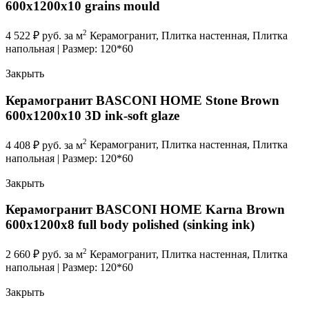
600x1200x10 grains mould
2
4 522
₽
руб. за м
Керамогранит, Плитка настенная, Плитка
напольная | Размер: 120*60
Закрыть
Керамогранит BASCONI HOME Stone Brown
600x1200x10 3D ink-soft glaze
2
4 408
₽
руб. за м
Керамогранит, Плитка настенная, Плитка
напольная | Размер: 120*60
Закрыть
Керамогранит BASCONI HOME Karna Brown
600x1200x8 full body polished (sinking ink)
2
2 660
₽
руб. за м
Керамогранит, Плитка настенная, Плитка
напольная | Размер: 120*60
Закрыть