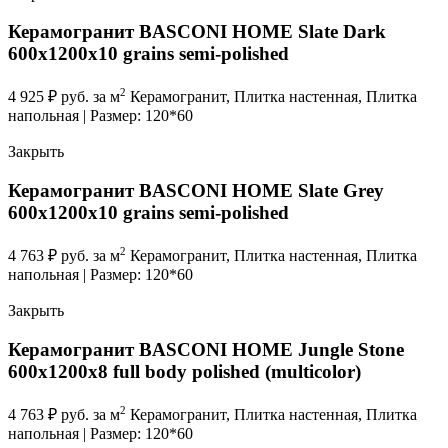
Керамогранит BASCONI HOME Slate Dark
600x1200x10 grains semi-polished
2
4 925
₽
руб. за м
Керамогранит, Плитка настенная, Плитка
напольная | Размер: 120*60
Закрыть
Керамогранит BASCONI HOME Slate Grey
600x1200x10 grains semi-polished
2
4 763
₽
руб. за м
Керамогранит, Плитка настенная, Плитка
напольная | Размер: 120*60
Закрыть
Керамогранит BASCONI HOME Jungle Stone
600x1200x8 full body polished (multicolor)
2
4 763
₽
руб. за м
Керамогранит, Плитка настенная, Плитка
напольная | Размер: 120*60