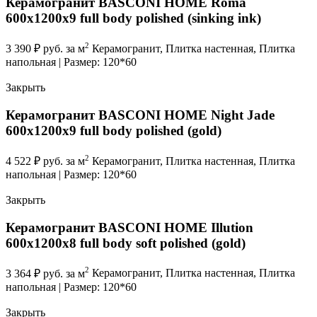
Керамогранит BASCONI HOME Roma
600x1200x9 full body polished (sinking ink)
2
3 390
₽
руб. за м
Керамогранит, Плитка настенная, Плитка
напольная | Размер: 120*60
Закрыть
Керамогранит BASCONI HOME Night Jade
600x1200x9 full body polished (gold)
2
4 522
₽
руб. за м
Керамогранит, Плитка настенная, Плитка
напольная | Размер: 120*60
Закрыть
Керамогранит BASCONI HOME Illution
600x1200x8 full body soft polished (gold)
2
3 364
₽
руб. за м
Керамогранит, Плитка настенная, Плитка
напольная | Размер: 120*60
Закрыть