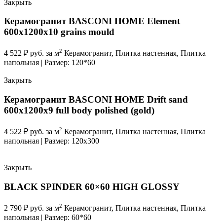
Закрыть
Керамогранит BASCONI HOME Element
600x1200x10 grains mould
2
4 522
₽
руб. за м
Керамогранит, Плитка настенная, Плитка
напольная | Размер: 120*60
Закрыть
Керамогранит BASCONI HOME Drift sand
600x1200x9 full body polished (gold)
2
4 522
₽
руб. за м
Керамогранит, Плитка настенная, Плитка
напольная | Размер: 120x300
Закрыть
BLACK SPINDER 60×60 HIGH GLOSSY
2
2 790
₽
руб. за м
Керамогранит, Плитка настенная, Плитка
напольная | Размер: 60*60