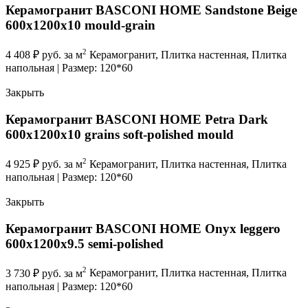
Керамогранит BASCONI HOME Sandstone Beige
600x1200x10 mould-grain
2
4 408
₽
руб. за м
Керамогранит, Плитка настенная, Плитка
напольная | Размер: 120*60
Закрыть
Керамогранит BASCONI HOME Petra Dark
600x1200x10 grains soft-polished mould
2
4 925
₽
руб. за м
Керамогранит, Плитка настенная, Плитка
напольная | Размер: 120*60
Закрыть
Керамогранит BASCONI HOME Onyx leggero
600x1200x9.5 semi-polished
2
3 730
₽
руб. за м
Керамогранит, Плитка настенная, Плитка
напольная | Размер: 120*60