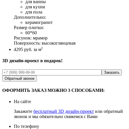
для ванны
для кухни
для пола
Дополнительно:
керамогранит
Размер плитки:
60*60
Рисунок:
мрамор
Поверхность:
высокоглянцевая
2
4295
руб. за м
3D дизайн-проект в подарок!
Обратный звонок
ОФОРМИТЬ ЗАКАЗ МОЖНО 3 СПОСОБАМИ:
На сайте
Закажите
бесплатный 3D дизайн-проект
или обратный
звонок и мы обязательно свяжемся с Вами
По телефону