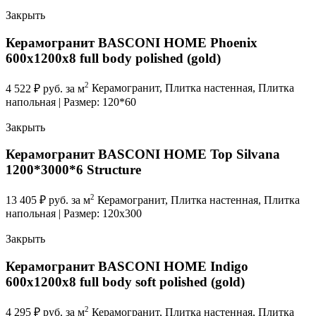
Закрыть
Керамогранит BASCONI HOME Phoenix
600x1200x8 full body polished (gold)
2
4 522
₽
руб. за м
Керамогранит, Плитка настенная, Плитка
напольная | Размер: 120*60
Закрыть
Керамогранит BASCONI HOME Top Silvana
1200*3000*6 Structure
2
13 405
₽
руб. за м
Керамогранит, Плитка настенная, Плитка
напольная | Размер: 120x300
Закрыть
Керамогранит BASCONI HOME Indigo
600x1200x8 full body soft polished (gold)
2
4 295
₽
руб. за м
Керамогранит, Плитка настенная, Плитка