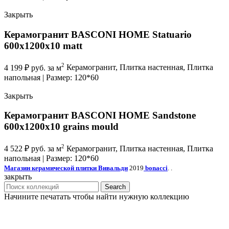
Закрыть
Керамогранит BASCONI HOME Statuario
600x1200x10 matt
2
4 199
₽
руб. за м
Керамогранит, Плитка настенная, Плитка
напольная | Размер: 120*60
Закрыть
Керамогранит BASCONI HOME Sandstone
600x1200x10 grains mould
2
4 522
₽
руб. за м
Керамогранит, Плитка настенная, Плитка
напольная | Размер: 120*60
Магазин керамической плитки Вивальди
2019
bonacci
. .
закрыть
Search
Начините печатать чтобы найти нужную коллекцию