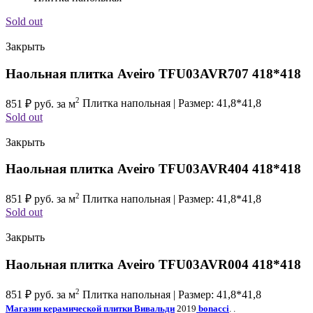
Sold out
Закрыть
Наольная плитка Aveiro TFU03AVR707 418*418
2
851
₽
руб. за м
Плитка напольная | Размер: 41,8*41,8
Sold out
Закрыть
Наольная плитка Aveiro TFU03AVR404 418*418
2
851
₽
руб. за м
Плитка напольная | Размер: 41,8*41,8
Sold out
Закрыть
Наольная плитка Aveiro TFU03AVR004 418*418
2
851
₽
руб. за м
Плитка напольная | Размер: 41,8*41,8
Магазин керамической плитки Вивальди
2019
bonacci
. .