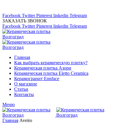
Магазин керамической плитка 24А
тел: (8442) 45-91-88
Facebook
Twitter
Pinterest
linkedin
Telegram
ЗАКАЗАТЬ ЗВОНОК
Facebook
Twitter
Pinterest
linkedin
Telegram
Главная
Как выбрать керамическую плитку?
Керамическая плитка Азори
Керамическая плитка Eletto Ceramica
Керамогранит Ennface
О магазине
Статьи
Контакты
Меню
Главная
Aveiro