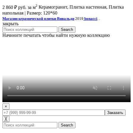
2
2 860
₽
руб. за м
Керамогранит, Плитка настенная, Плитка
напольная | Размер: 120*60
Магазин керамической плитки Вивальди
2019
bonacci
. .
закрыть
Search
Начините печатать чтобы найти нужную коллекцию
×
╳
Search