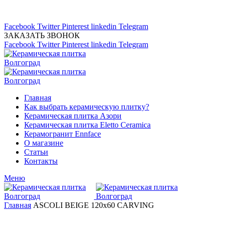
Магазин керамической плитка 24А
тел: (8442) 45-91-88
Facebook
Twitter
Pinterest
linkedin
Telegram
ЗАКАЗАТЬ ЗВОНОК
Facebook
Twitter
Pinterest
linkedin
Telegram
Главная
Как выбрать керамическую плитку?
Керамическая плитка Азори
Керамическая плитка Eletto Ceramica
Керамогранит Ennface
О магазине
Статьи
Контакты
Меню
Главная
ASCOLI BEIGE 120x60 CARVING