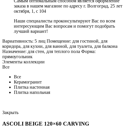
Самым оптимальным способом является оформление
заказа в нашем магазине по адресу г. Волгоград, 25 лет
октября, 1, с 104
Наши специалисты проконсультируют Вас по всем
интересующим Вас вопросам и помогут подобрать
лучший вариант!
Вариативность: 5 лиц Помещение: для гостиной, для
коридора, для кухни, для ванной, для туалета, для балкона
Назначение: для стен, для теплого пола Форма:
прямоугольник
Элементы коллекции
Все
Все
Керамогранит
Плитка настенная
Плитка напольная
Закрыть
ASCOLI BEIGE 120×60 CARVING