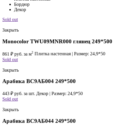
Бордюр
Декор
Sold out
Закрыть
Monocolor TWU09MNR000 глянец 249*500
2
861
₽
руб. за м
Плитка настенная | Размер: 24,9*50
Sold out
Закрыть
Арабика ВС9АБ004 249*500
443
₽
руб. за шт.
Декор | Размер: 24,9*50
Sold out
Закрыть
Арабика ВС9АБ044 249*500