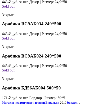
443
₽
руб. за шт.
Декор | Размер: 24,9*50
Sold out
Закрыть
Арабика ВС9АБ034 249*500
443
₽
руб. за шт.
Декор | Размер: 24,9*50
Sold out
Закрыть
Арабика ВС9АБ024 249*500
443
₽
руб. за шт.
Декор | Размер: 24,9*50
Sold out
Закрыть
Арабика БД56АБ004 500*50
171
₽
руб. за шт.
Бордюр | Размер: 50*5
Магазин керамической плитки Вивальди
2019
bonacci
. .