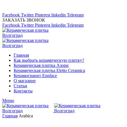
Магазин керамической плитка 24А
тел: (8442) 45-91-88
Facebook
Twitter
Pinterest
linkedin
Telegram
ЗАКАЗАТЬ ЗВОНОК
Facebook
Twitter
Pinterest
linkedin
Telegram
Главная
Как выбрать керамическую плитку?
Керамическая плитка Азори
Керамическая плитка Eletto Ceramica
Керамогранит Ennface
О магазине
Статьи
Контакты
Меню
Главная
Arabica