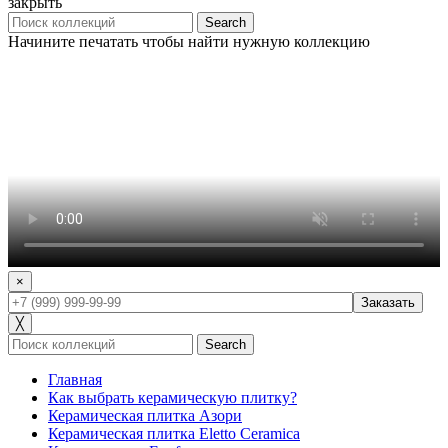
закрыть
Search
Начините печатать чтобы найти нужную коллекцию
×
╳
Search
Главная
Как выбрать керамическую плитку?
Керамическая плитка Азори
Керамическая плитка Eletto Ceramica